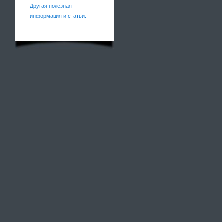
Другая полезная
информация и статьи.