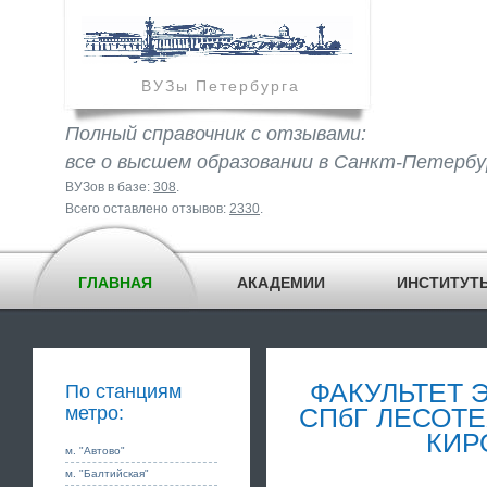
ВУЗы Петербурга
Полный справочник с отзывами:
все о высшем образовании в Санкт-Петербу
ВУЗов в базе:
308
.
Всего оставлено отзывов:
2330
.
ГЛАВНАЯ
АКАДЕМИИ
ИНСТИТУТ
ФАКУЛЬТЕТ 
По станциям
метро:
СПбГ ЛЕСОТ
КИР
м. "Автово"
м. "Балтийская"