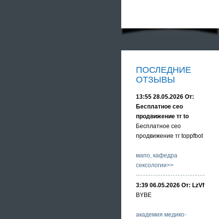
ПОСЛЕДНИЕ
ОТЗЫВЫ
13:55 28.05.2026 От:
Бесплатное сео
продвижение тг to
Бесплатное сео
продвижение тг toppfbot
мапо, кафедра
сексологии>>
3:39 06.05.2026 От: LzVf
BYBE
академия медико-