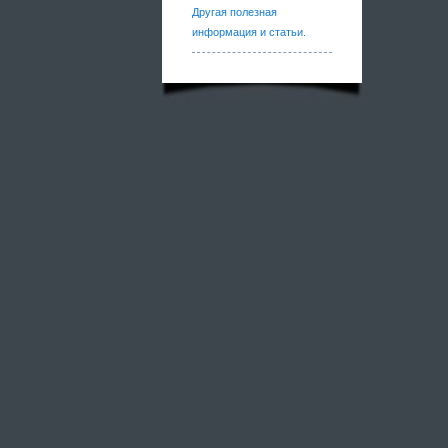
Другая полезная
информация и статьи.