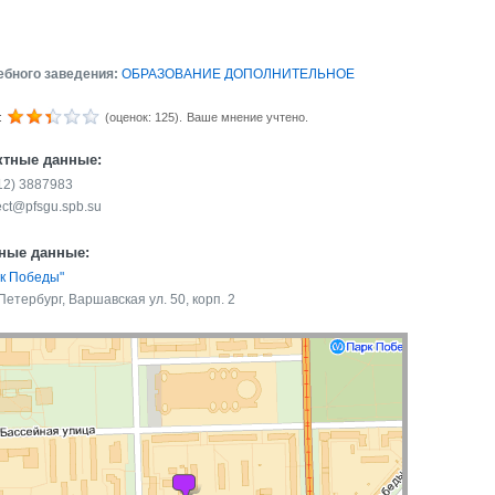
ебного заведения:
ОБРАЗОВАНИЕ ДОПОЛНИТЕЛЬНОЕ
:
(оценок: 125).
Ваше мнение учтено.
ктные данные:
812) 3887983
ct@pfsgu.spb.su
ные данные:
рк Победы"
Петербург, Варшавская ул. 50, корп. 2