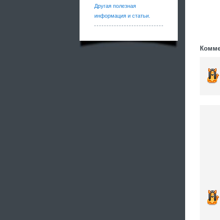
Другая полезная
информация и статьи.
Комме