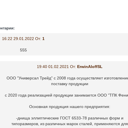
нтарии:
16:22 29.01.2022 От:
1
555
19:40 01.02.2021 От:
ErwinAloffSL
ООО "Универсал Трейд" с 2008 года осуществляет изготовлени
поставку продукции
с 2020 года реализацией продукции занимается ООО "ТПК Фени
Основная продукция нашего предприятия:
-днища эллиптические ГОСТ 6533-78 различных форм и
типоразмеров, из различных марок сталей, применяются для