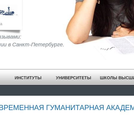
а
тзывами:
нии в Санкт-Петербурге.
ИНСТИТУТЫ
УНИВЕРСИТЕТЫ
ШКОЛЫ ВЫСШ
ВРЕМЕННАЯ ГУМАНИТАРНАЯ АКАДЕ