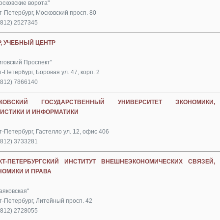
осковские ворота"
т-Петербург, Московский просп. 80
(812) 2527345
Р, УЧЕБНЫЙ ЦЕНТР
иговский Проспект"
-Петербург, Боровая ул. 47, корп. 2
(812) 7866140
КОВСКИЙ ГОСУДАРСТВЕННЫЙ УНИВЕРСИТЕТ ЭКОНОМИКИ,
ТИСТИКИ И ИНФОРМАТИКИ
-Петербург, Гастелло ул. 12, офис 406
(812) 3733281
КТ-ПЕТЕРБУРГСКИЙ ИНСТИТУТ ВНЕШНЕЭКОНОМИЧЕСКИХ СВЯЗЕЙ,
НОМИКИ И ПРАВА
аяковская"
т-Петербург, Литейный просп. 42
(812) 2728055