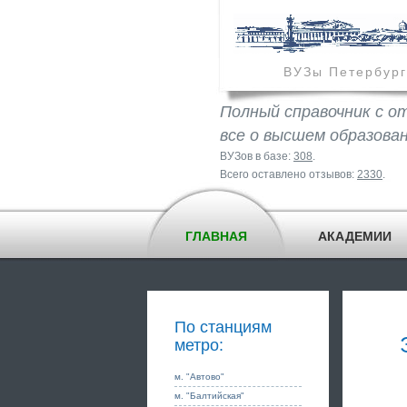
ВУЗы Петербург
Полный справочник с о
все о высшем образова
ВУЗов в базе:
308
.
Всего оставлено отзывов:
2330
.
ГЛАВНАЯ
АКАДЕМИИ
По станциям
метро:
м. "Автово"
м. "Балтийская"