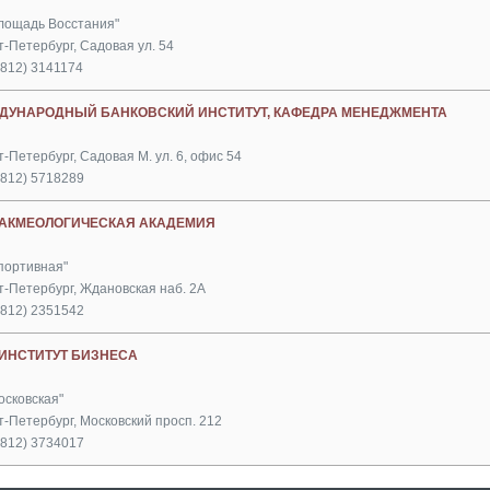
Площадь Восстания"
т-Петербург, Садовая ул. 54
(812) 3141174
ДУНАРОДНЫЙ БАНКОВСКИЙ ИНСТИТУТ, КАФЕДРА МЕНЕДЖМЕНТА
-Петербург, Садовая М. ул. 6, офис 54
(812) 5718289
 АКМЕОЛОГИЧЕСКАЯ АКАДЕМИЯ
Спортивная"
т-Петербург, Ждановская наб. 2А
(812) 2351542
 ИНСТИТУТ БИЗНЕСА
осковская"
т-Петербург, Московский просп. 212
(812) 3734017