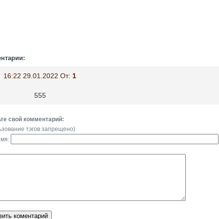
нтарии:
16:22 29.01.2022 От:
1
555
те свой комментарий:
ьзование тэгов запрещено)
имя: