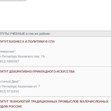
ТУТЫ УЧЕБНЫЕ в том же районе:
ТИТУТ БИЗНЕСА И ПОЛИТИКИ В СПб
Приморская"
-Петербург, Каховского пер. 7А
(812) 5956387
ТИТУТ ДЕКОРАТИВНО-ПРИКЛАДНОГО ИСКУССТВА
остиный Двор"
-Петербург, Казанская ул. 7
(812) 5711934
ТИТУТ ТЕХНОЛОГИЙ ТРАДИЦИОННЫХ ПРОМЫСЛОВ МАЛОЧИСЛЕННЫХ
ОДОВ РОССИИ