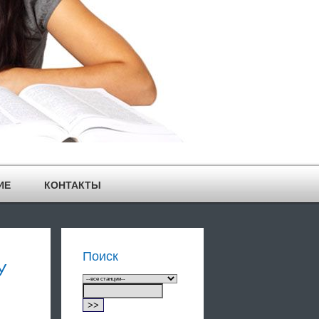
ИЕ
КОНТАКТЫ
Поиск
У