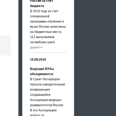
России за счет
бюджета
В 2010 году за счет
специальной
программы обучения в
вузах России зачислены
на бюджетные места
112 выпускников
латвийских школ
далее>>
15.08.2010
Ведущие ВУЗы
объединяются
В Санкт-Петербурге
прошла учредительная
конференция
создающейся
Ассоциации ведущих
университетов России.
В эту Ассоциацию
войдут те